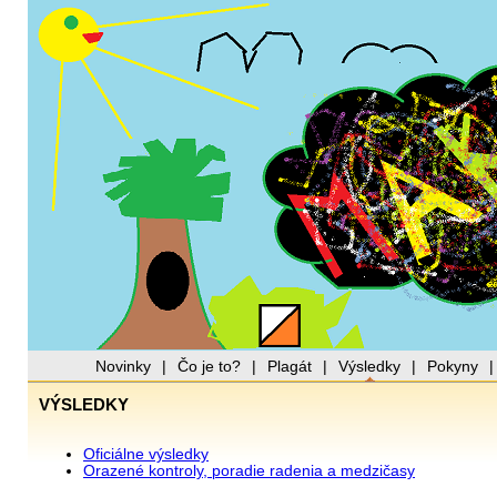
Novinky
|
Čo je to?
|
Plagát
|
Výsledky
|
Pokyny
VÝSLEDKY
Oficiálne výsledky
Orazené kontroly, poradie radenia a medzičasy